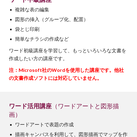
複雑な表の編集
図形の挿入（グループ化、配置）
袋とじ印刷
簡単なチラシの作成など
ワード初級講座を学習して、もっといろいろな文書を
作成したい方の講座です。
注：Microsoft社のWordを使用した講座です。他社
の文書作成ソフトには対応していません。
ワード
活用
講座
（ワードアートと
図形描
画
）
ワードアートで表題の作成
描画キャンバスを利用して、図形描画でマップを作