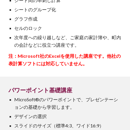
シート間の串刺し計算
シートのグループ化
グラフ作成
セルのロック
次年度への繰り越しなど、ご家庭の家計簿や、町内
の会計などに役立つ講座です。
注：Microsoft社のExcelを使用した講座です。他社の
表計算ソフトには対応していません。
パワーポイント基礎
講座
MicroSoft®の
パワーポイントで、プレゼンテーシ
ョンの基礎から学習します。
デザインの選択
スライドのサイズ（標準4:3、ワイド16:9）