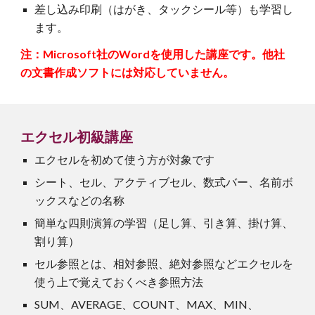
差し込み印刷（はがき、タックシール等）も学習し
ます。
注：Microsoft社のWordを使用した講座です。他社
の文書作成ソフトには対応していません。
エクセル初
級講座
エクセル
を
初めて使う方が対象です
シート、セル、アクティブセル、数式バー、名前ボ
ックスなどの名称
簡単な四則演算の学習（足し算、引き算、掛け算、
割り算）
セル参照とは、相対参照、絶対参照などエクセルを
使う上で覚えておくべき参照方法
SUM、AVERAGE、COUNT、MAX、MIN、