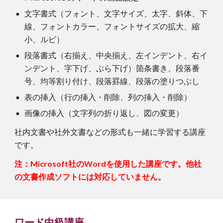
文字書式（フォント、文字サイズ、太字、斜体、下
線、フォントカラー、フォントサイズの拡大、縮
小、ルビ）
段落書式（右揃え、中央揃え、左インデント、右イ
ンデント、字下げ、ぶら下げ）箇条書き、段落番
号、均等割り付け、段落罫線、段落の塗りつぶし
表の挿入（行の挿入・削除、列の挿入・削除）
画像の挿入（文字列の折り返し、図の変更）
社内文書や社外文書などの形式も一緒に学習する講座
です。
注：Microsoft社のWordを使用した講座です。他社
の文書作成ソフトには対応していません。
ワード
中
級講座