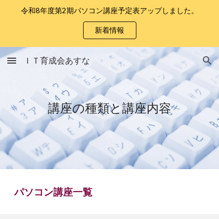
令和8年度第2期パソコン講座予定表アップしました。
Skip to main content
Skip to navigation
新着情報
ＩＴ育成会あすな
講座の種類と講座内容
パソコン講座一覧