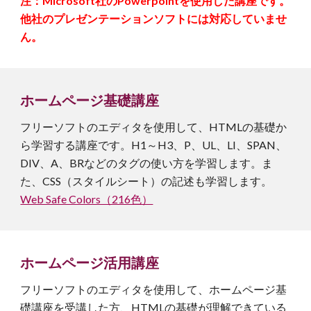
注：Microsoft社のPowerpointを使用した講座です。
他社のプレゼンテーションソフトには対応していませ
ん。
ホームページ基礎
講座
フリーソフトのエディタを使用して、HTMLの基礎か
ら学習する講座です。H1～H3、P、UL、LI、SPAN、
DIV、A、BRなどのタグの使い方を学習します。ま
た、CSS（スタイルシート）の記述も学習します。
Web Safe Colors（216色）
ホームページ
活用
講座
フリーソフトのエディタを使用して、
ホームページ基
礎講座を受講した方、HTMLの基礎が理解できている