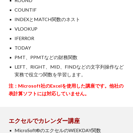
ROUND
COUNTIF
INDEXとMATCH関数のネスト
VLOOKUP
IFERROR
TODAY
PMT、PPMTなどの財務関数
LEFT、RIGHT、MID、FINDなどの文字列操作など
実務で役立つ関数を学習します。
注：Microsoft社のExcelを使用した講座です。他社の
表計算ソフトには対応していません。
エクセル
でカレンダー
講座
MicroSoft®のエクセルの
WEEKDAY関数