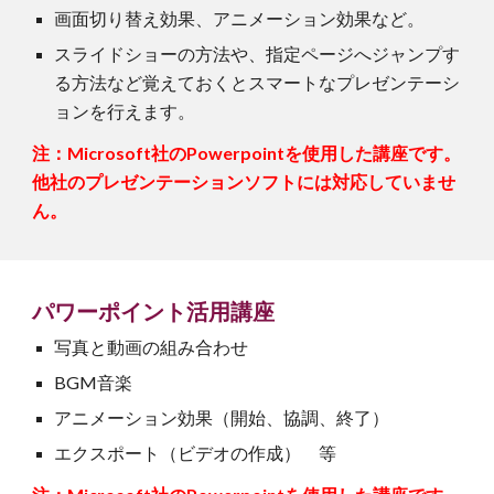
画面切り替え効果、アニメーション効果など。
スライドショーの方法や、指定ページへジャンプす
る方法など覚えておくとスマートなプレゼンテーシ
ョンを行えます。
注：Microsoft社の
Powerpoint
を使用した講座です。
他社の
プレゼンテーション
ソフトには対応していませ
ん。
パワーポイント
活用
講座
写真と動画の組み合わせ
BGM音楽
アニメーション効果（開始、協調、終了）
エクスポート（ビデオの作成） 等