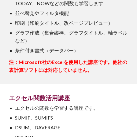
TODAY、NOWなどの関数も学習します
並べ替えやフィルタ機能
印刷（印刷タイトル、改ページプレビュー）
グラフ作成（集合縦棒、グラフタイトル、軸ラベル
など）
条件付き書式（データバー）
注：Microsoft社の
Excel
を使用した講座です。他社の
表計算
ソフトには対応していません。
エクセル
関数活用
講座
エクセル
の関数を学習する講座です。
SUMIF、SUMIFS
DSUM、DAVERAGE