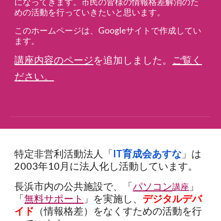
になってきます。市民の皆様の情報格差解消のた
めの活動を行っていきたいと思います。
このホームページは、Googleサイトで作成してい
ます。
講座内容のページ
を追加しました。
ご覧く
ださい。
特定非営利活動法人「
IT育成会あすな
」は
2003年10月に法人化し活動しています。
長浜市内の公共施設で、「
パソコン
」
講座
「
無料サポート
」を実施し、
デジタルデバ
イド
（情報格差）をなくすための活動を行