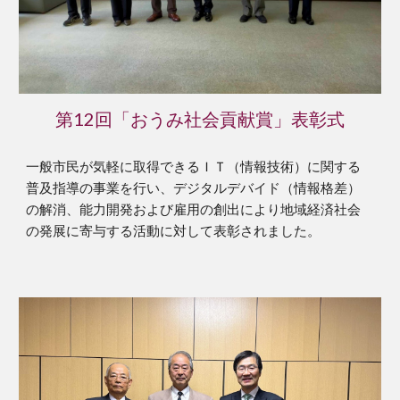
第12回「おうみ社会貢献賞」表彰式
一般市民が気軽に取得できるＩＴ（情報技術）に関する
普及指導の事業を行い、デジタルデバイド（情報格差）
の解消、能力開発および雇用の創出により地域経済社会
の発展に寄与する活動に対して表彰されました。