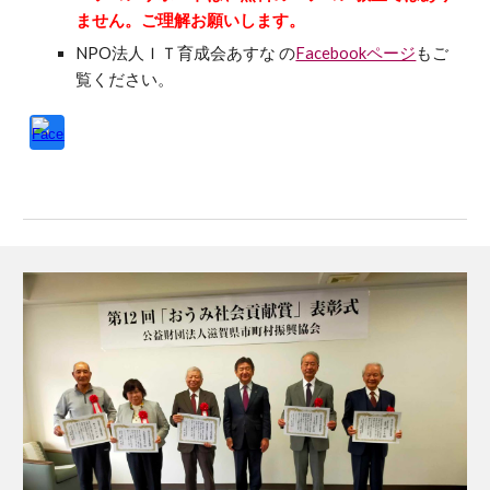
ません。ご理解お願いします。
NPO法人
ＩＴ育成会あすな の
Facebookページ
もご
覧ください。