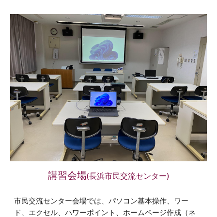
講習会場
(
長浜市民交流
センター)
市民交流センター会場では、
パソコン基本操作、ワー
ド、エクセル、パワーポイント、ホームページ作成（ネ